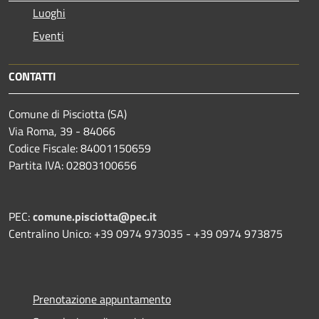
Luoghi
Eventi
CONTATTI
Comune di Pisciotta (SA)
Via Roma, 39 - 84066
Codice Fiscale: 84001150659
Partita IVA: 02803100656
PEC:
comune.pisciotta@pec.it
Centralino Unico: +39 0974 973035 - +39 0974 973875
Prenotazione appuntamento