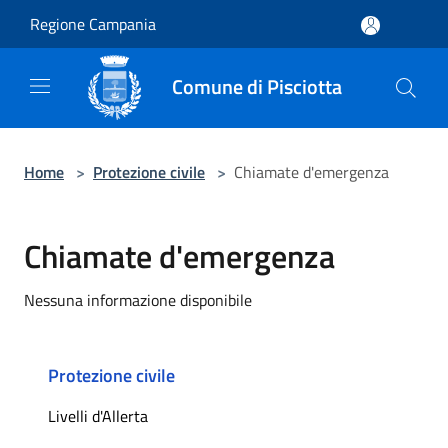
Salta al contenuto principale
Regione Campania
Comune di Pisciotta
Home
>
Protezione civile
>
Chiamate d'emergenza
Chiamate d'emergenza
Nessuna informazione disponibile
Protezione civile
Livelli d'Allerta