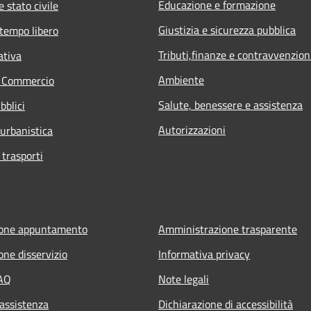
Educazione e formazione
 stato civile
Giustizia e sicurezza pubblica
 tempo libero
Tributi,finanze e contravvenzion
ativa
Ambiente
e Commercio
Salute, benessere e assistenza
bblici
Autorizzazioni
 urbanistica
 trasporti
ione appuntamento
Amministrazione trasparente
one disservizio
Informativa privacy
FAQ
Note legali
 assistenza
Dichiarazione di accessibilità