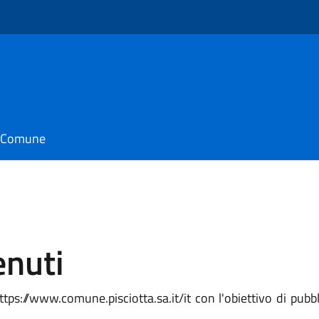
il Comune
enuti
ttps://www.comune.pisciotta.sa.it/it con l'obiettivo di pubbli