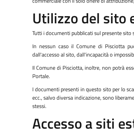
commerciale con il solo onere di attribuzione,
Utilizzo del sit
Tutti i documenti pubblicati sul presente sito 
In nessun caso il Comune di Pisciotta può
dall'accesso al sito, dall'incapacità o impossib
Il Comune di Pisciotta, inoltre, non potrà esse
Portale.
I documenti presenti in questo sito per lo
ecc., salvo diversa indicazione, sono liberam
stessi.
Accesso a siti es