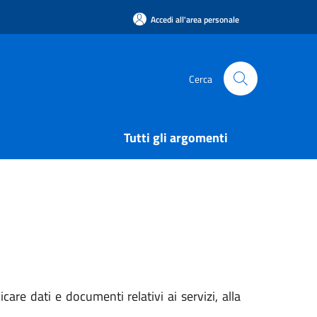
Accedi all'area personale
Cerca
Tutti gli argomenti
care dati e documenti relativi ai servizi, alla