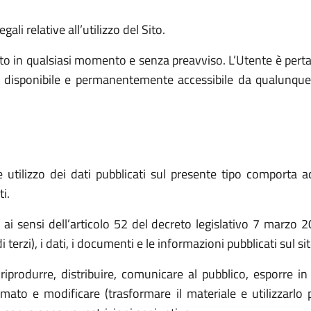
ali relative all’utilizzo del Sito.
o in qualsiasi momento e senza preavviso. L’Utente è pert
e, disponibile e permanentemente accessibile da qualunque
utilizzo dei dati pubblicati sul presente tipo comporta ac
i.
t ai sensi dell’articolo 52 del decreto legislativo 7 marz
 terzi), i dati, i documenti e le informazioni pubblicati sul s
(riprodurre, distribuire, comunicare al pubblico, esporre in
ato e modificare (trasformare il materiale e utilizzarlo p