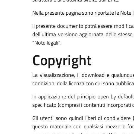
Nella presente pagina sono riportate le Note leg
Il presente documento potrà essere modificat
dell’ultima versione aggiornata delle stess
“Note legali”.
Copyright
La visualizzazione, il download e qualunque 
condizioni della licenza con cui sono pubblicat
In applicazione del principio open by defaul
specificato (compresi i contenuti incorporati di
Gli utenti sono quindi liberi di condividere 
questo materiale con qualsiasi mezzo e form