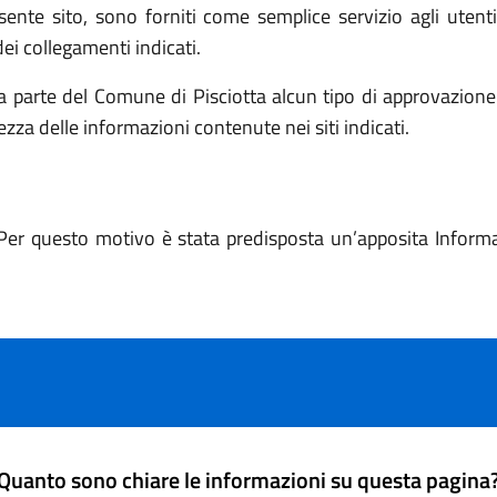
resente sito, sono forniti come semplice servizio agli utent
ei collegamenti indicati.
a parte del Comune di Pisciotta alcun tipo di approvazione 
tezza delle informazioni contenute nei siti indicati.
Per questo motivo è stata predisposta un’apposita Informati
Quanto sono chiare le informazioni su questa pagina