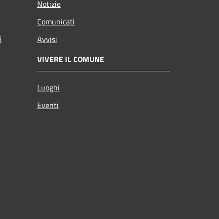
Notizie
Comunicati
i
Avvisi
VIVERE IL COMUNE
Luoghi
Eventi