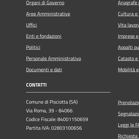
Organi di Governo
Anagrafe e
Aree Amministrative
Cultura e
Uffici
Vita lavor
Enti e fondazioni
Imprese 
Politici
Appalti pu
Personale Amministrativo
Catasto e
Documenti e dati
Mobilità e
CONTATTI
Comune di Pisciotta (SA)
Prenotaz
Via Roma, 39 - 84066
Segnalazi
Codice Fiscale: 84001150659
Leggi le 
Partita IVA: 02803100656
Richiesta