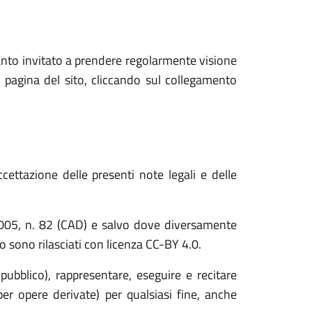
anto invitato a prendere regolarmente visione
 pagina del sito, cliccando sul collegamento
cettazione delle presenti note legali e delle
o 2005, n. 82 (CAD) e salvo dove diversamente
ito sono rilasciati con licenza CC-BY 4.0.
 pubblico), rappresentare, eseguire e recitare
er opere derivate) per qualsiasi fine, anche