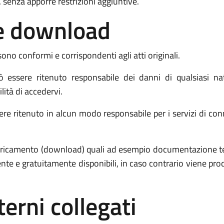
 senza apporre restrizioni aggiuntive.
o e download
sono conformi e corrispondenti agli atti originali.
 essere ritenuto responsabile dei danni di qualsiasi na
ilità di accedervi.
re ritenuto in alcun modo responsabile per i servizi di conne
 scaricamento (download) quali ad esempio documentazione 
ente e gratuitamente disponibili, in caso contrario viene p
terni collegati