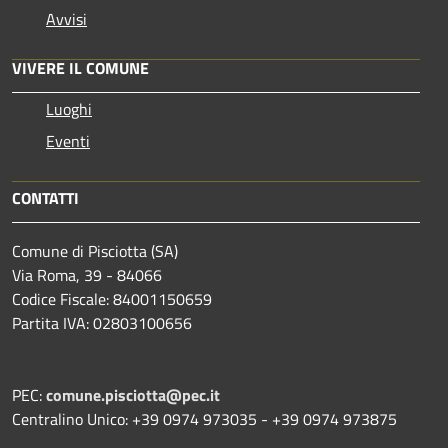
Avvisi
VIVERE IL COMUNE
Luoghi
Eventi
CONTATTI
Comune di Pisciotta (SA)
Via Roma, 39 - 84066
Codice Fiscale: 84001150659
Partita IVA: 02803100656
PEC:
comune.pisciotta@pec.it
Centralino Unico: +39 0974 973035 - +39 0974 973875