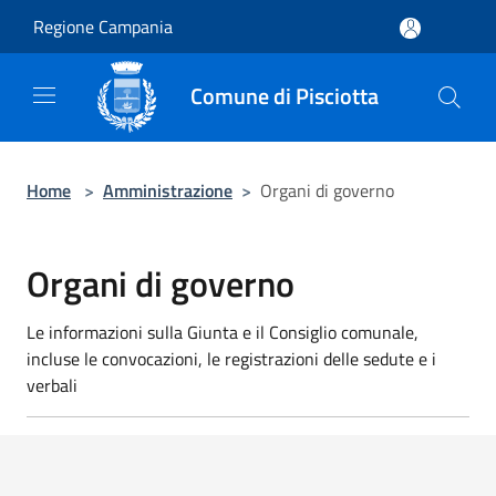
Salta al contenuto principale
Regione Campania
Comune di Pisciotta
Home
>
Amministrazione
>
Organi di governo
Organi di governo
Le informazioni sulla Giunta e il Consiglio comunale,
incluse le convocazioni, le registrazioni delle sedute e i
verbali