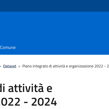
il Comune
>
Dataset
>
Piano integrato di attività e organizzazione 2022 - 
i attività e
2022 - 2024