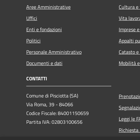
Aree Amministrative
Cultura e
Uffici
Vita lavor
Enti e fondazioni
Imprese 
Politici
Appalti pu
Personale Amministrativo
Catasto e
Documenti e dati
Mobilità e
CONTATTI
Comune di Pisciotta (SA)
Prenotaz
Via Roma, 39 - 84066
Segnalazi
Codice Fiscale: 84001150659
Leggi le 
Partita IVA: 02803100656
Richiesta