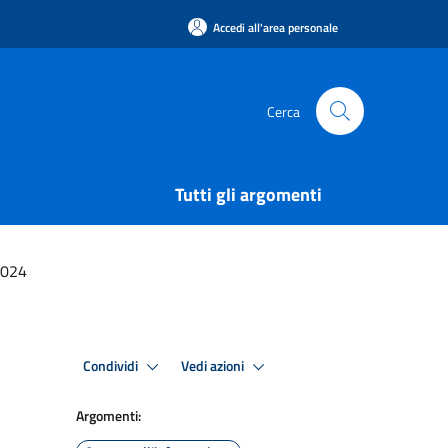
Accedi all'area personale
Cerca
Tutti gli argomenti
2024
Condividi
Vedi azioni
Argomenti: