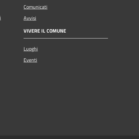
Comunicati
i
Avvisi
VIVERE IL COMUNE
Luoghi
Eventi