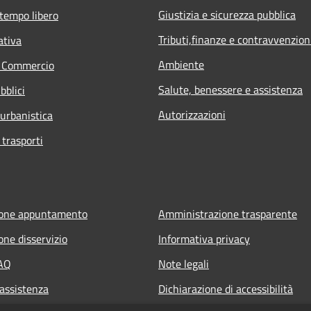
Giustizia e sicurezza pubblica
 tempo libero
Tributi,finanze e contravvenzion
ativa
Ambiente
e Commercio
Salute, benessere e assistenza
bblici
Autorizzazioni
 urbanistica
 trasporti
ione appuntamento
Amministrazione trasparente
one disservizio
Informativa privacy
FAQ
Note legali
 assistenza
Dichiarazione di accessibilità