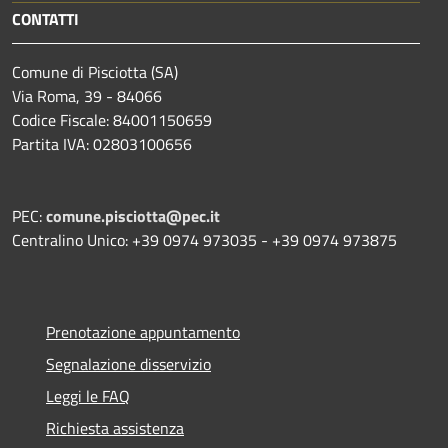
CONTATTI
Comune di Pisciotta (SA)
Via Roma, 39 - 84066
Codice Fiscale: 84001150659
Partita IVA: 02803100656
PEC:
comune.pisciotta@pec.it
Centralino Unico: +39 0974 973035 - +39 0974 973875
Prenotazione appuntamento
Segnalazione disservizio
Leggi le FAQ
Richiesta assistenza