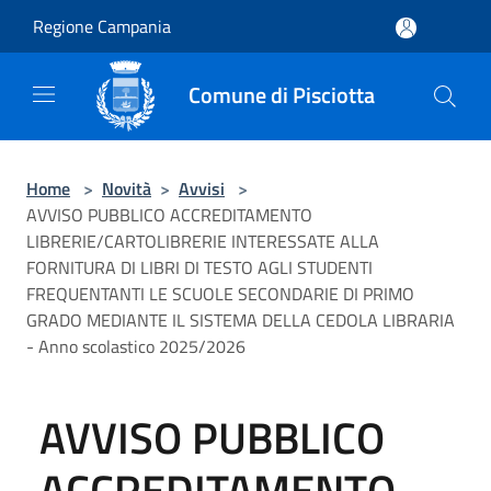
Salta al contenuto principale
Regione Campania
Comune di Pisciotta
Home
>
Novità
>
Avvisi
>
AVVISO PUBBLICO ACCREDITAMENTO
LIBRERIE/CARTOLIBRERIE INTERESSATE ALLA
FORNITURA DI LIBRI DI TESTO AGLI STUDENTI
FREQUENTANTI LE SCUOLE SECONDARIE DI PRIMO
GRADO MEDIANTE IL SISTEMA DELLA CEDOLA LIBRARIA
- Anno scolastico 2025/2026
AVVISO PUBBLICO
ACCREDITAMENTO