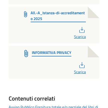
All.-A_Istanza-di-accreditament
o 2025
PDF
Scarica
INFORMATIVA PRIVACY
PDF
Scarica
Contenuti correlati
Avviso Pubblico Fornitura totale e/o parziale del libri di