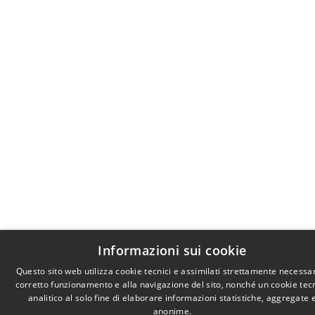
Informazioni sui cookie
Questo sito web utilizza cookie tecnici e assimilati strettamente necessar
corretto funzionamento e alla navigazione del sito, nonché un cookie tec
analitico al solo fine di elaborare informazioni statistiche, aggregate 
anonime.