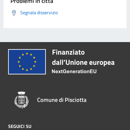
Problemi in città
Segnala disservizio
Comune di Pisciotta
SEGUICI SU