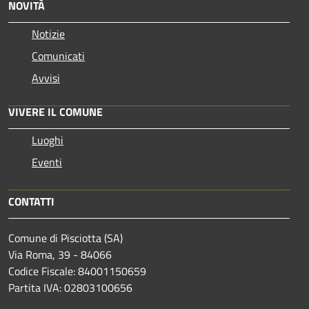
NOVITÀ
Notizie
Comunicati
Avvisi
VIVERE IL COMUNE
Luoghi
Eventi
CONTATTI
Comune di Pisciotta (SA)
Via Roma, 39 - 84066
Codice Fiscale: 84001150659
Partita IVA: 02803100656