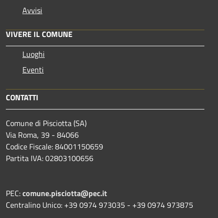
Avvisi
VIVERE IL COMUNE
Luoghi
Eventi
CONTATTI
Comune di Pisciotta (SA)
Via Roma, 39 - 84066
Codice Fiscale: 84001150659
Partita IVA: 02803100656
PEC:
comune.pisciotta@pec.it
Centralino Unico: +39 0974 973035 - +39 0974 973875