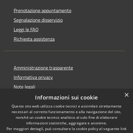
Prenotazione appuntamento
Segnalazione disservizio
Leggi le FAQ
Richiesta assistenza
Amministrazione trasparente
Informativa privacy
Note legali
×
Dichiarazione di accessibilità
Informazioni sui cookie
Questo sito web utilizza cookie tecnici e assimilati strettamente
necessari al corretto funzionamento e alla navigazione del sito,
nonché un cookie tecnico analitico al solo fine di elaborare
informazioni statistiche, aggregate e anonime.
RSS
Copyright © 2026 • Comune di
Per maggiori dettagli, può consultare la cookie policy al seguente
link