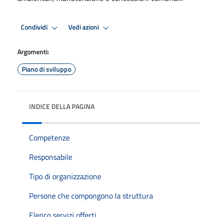
Condividi
Vedi azioni
Argomenti:
Piano di sviluppo
INDICE DELLA PAGINA
Competenze
Responsabile
Tipo di organizzazione
Persone che compongono la struttura
Elenco servizi offerti