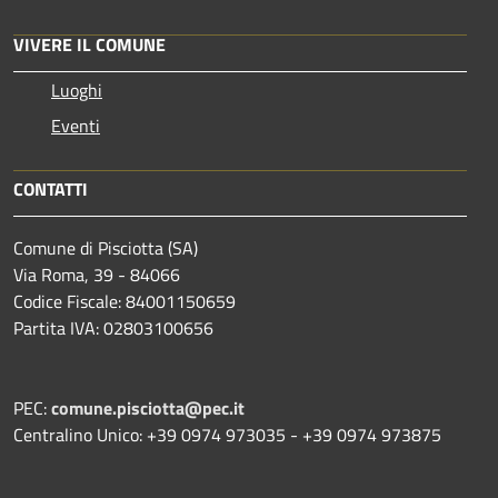
VIVERE IL COMUNE
Luoghi
Eventi
CONTATTI
Comune di Pisciotta (SA)
Via Roma, 39 - 84066
Codice Fiscale: 84001150659
Partita IVA: 02803100656
PEC:
comune.pisciotta@pec.it
Centralino Unico: +39 0974 973035 - +39 0974 973875