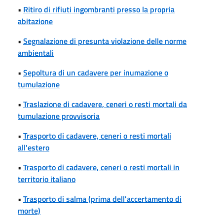
•
Ritiro di rifiuti ingombranti presso la propria
abitazione
•
Segnalazione di presunta violazione delle norme
ambientali
•
Sepoltura di un cadavere per inumazione o
tumulazione
•
Traslazione di cadavere, ceneri o resti mortali da
tumulazione provvisoria
•
Trasporto di cadavere, ceneri o resti mortali
all'estero
•
Trasporto di cadavere, ceneri o resti mortali in
territorio italiano
•
Trasporto di salma (prima dell'accertamento di
morte)