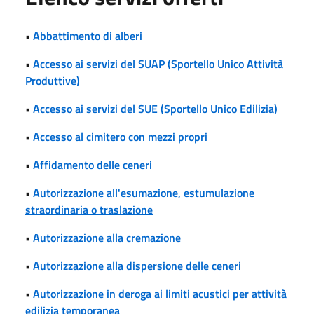
•
Abbattimento di alberi
•
Accesso ai servizi del SUAP (Sportello Unico Attività
Produttive)
•
Accesso ai servizi del SUE (Sportello Unico Edilizia)
•
Accesso al cimitero con mezzi propri
•
Affidamento delle ceneri
•
Autorizzazione all'esumazione, estumulazione
straordinaria o traslazione
•
Autorizzazione alla cremazione
•
Autorizzazione alla dispersione delle ceneri
•
Autorizzazione in deroga ai limiti acustici per attività
edilizia temporanea