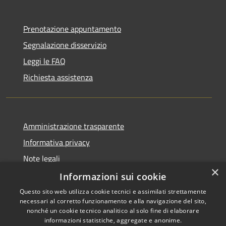
Prenotazione appuntamento
Segnalazione disservizio
Leggi le FAQ
Richiesta assistenza
Amministrazione trasparente
Informativa privacy
Note legali
×
Dichiarazione di accessibilità
Informazioni sui cookie
Questo sito web utilizza cookie tecnici e assimilati strettamente
necessari al corretto funzionamento e alla navigazione del sito,
nonché un cookie tecnico analitico al solo fine di elaborare
informazioni statistiche, aggregate e anonime.
RSS
Copyright © 2026 • Comune di