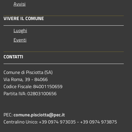
Avvisi
VIVERE IL COMUNE
Luoghi
Eventi
CONTATTI
Comune di Pisciotta (SA)
Via Roma, 39 - 84066
Codice Fiscale: 84001150659
Partita IVA: 02803100656
PEC:
comune.pisciotta@pec.it
Centralino Unico: +39 0974 973035 - +39 0974 973875