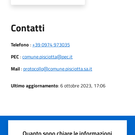
Utili
Contatti
Telefono
:
+39 0974 973035
PEC
:
comune.pisciotta@pec.it
Mail
:
protocollo@comune.pisciotta.sa.it
Ultimo aggiornamento
: 6 ottobre 2023, 17:06
Quanto sono chiare le informazioni