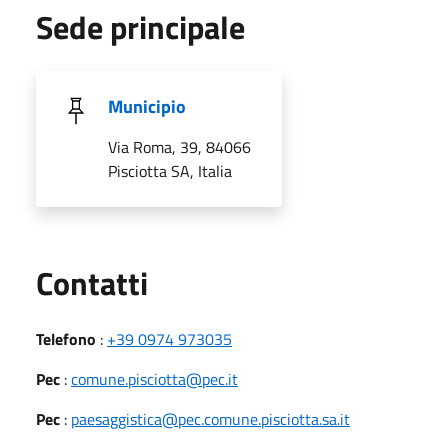
Sede principale
Municipio
Via Roma, 39, 84066
Pisciotta SA, Italia
Utili
Contatti
Telefono
:
+39 0974 973035
Pec
:
comune.pisciotta@pec.it
Pec
:
paesaggistica@pec.comune.pisciotta.sa.it