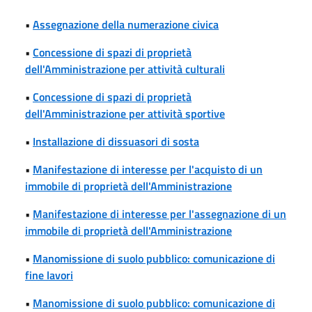
•
Assegnazione della numerazione civica
•
Concessione di spazi di proprietà
dell'Amministrazione per attività culturali
•
Concessione di spazi di proprietà
dell'Amministrazione per attività sportive
•
Installazione di dissuasori di sosta
•
Manifestazione di interesse per l'acquisto di un
immobile di proprietà dell'Amministrazione
•
Manifestazione di interesse per l'assegnazione di un
immobile di proprietà dell'Amministrazione
•
Manomissione di suolo pubblico: comunicazione di
fine lavori
•
Manomissione di suolo pubblico: comunicazione di