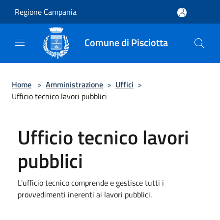
Salta al contenuto principale
Regione Campania
Comune di Pisciotta
Home
>
Amministrazione
>
Uffici
>
Ufficio tecnico lavori pubblici
Ufficio tecnico lavori
pubblici
L'ufficio tecnico comprende e gestisce tutti i
provvedimenti inerenti ai lavori pubblici.