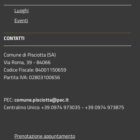
Luoghi
Eventi
CONTATTI
Comune di Pisciotta (SA)
Via Roma, 39 - 84066
Codice Fiscale: 84001150659
Partita IVA: 02803100656
PEC:
comune.pisciotta@pec.it
Centralino Unico: +39 0974 973035 - +39 0974 973875
Prenotazione appuntamento