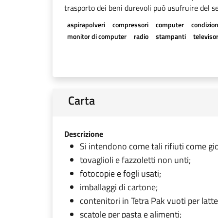
trasporto dei beni durevoli può usufruire del se
aspirapolveri
compressori
computer
condizion
monitor di computer
radio
stampanti
televisor
Carta
Descrizione
Si intendono come tali rifiuti come gior
tovaglioli e fazzoletti non unti;
fotocopie e fogli usati;
imballaggi di cartone;
contenitori in Tetra Pak vuoti per latte,
scatole per pasta e alimenti;