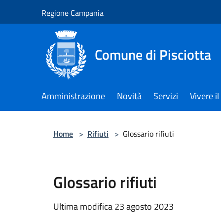
Salta al contenuto principale
Regione Campania
Comune di Pisciotta
Amministrazione
Novità
Servizi
Vivere 
Home
>
Rifiuti
>
Glossario rifiuti
Glossario rifiuti
Ultima modifica 23 agosto 2023