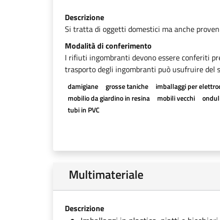
Descrizione
Si tratta di oggetti domestici ma anche provenien
Modalità di conferimento
I rifiuti ingombranti devono essere conferiti pr
trasporto degli ingombranti può usufruire del se
damigiane
grosse taniche
imballaggi per elettr
mobilio da giardino in resina
mobili vecchi
onduli
tubi in PVC
Multimateriale
Descrizione