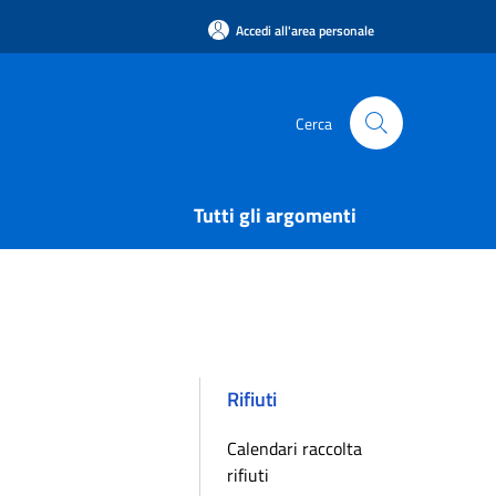
Accedi all'area personale
Cerca
Tutti gli argomenti
Rifiuti
Calendari raccolta
rifiuti