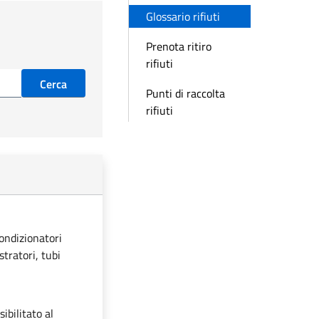
Glossario rifiuti
Prenota ritiro
rifiuti
Cerca
Punti di raccolta
rifiuti
condizionatori
stratori, tubi
ibilitato al