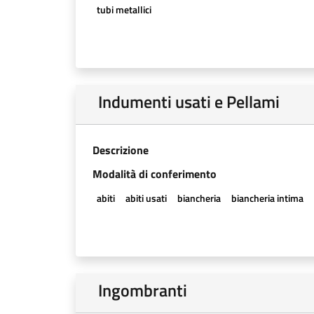
tubi metallici
Indumenti usati e Pellami
Descrizione
Modalità di conferimento
abiti
abiti usati
biancheria
biancheria intima
Ingombranti