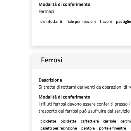
Modalità di conferimento
Farmaci
disinfettanti
fiale per iniezioni
flaconi
pastigli
Ferrosi
Descrizione
Si tratta di rottami derivanti da operazioni di 
Modalità di conferimento
I rifiuti ferrosi devono essere conferiti presso 
trasporto dei ferrosi può usufruire del servizio 
biciclette
biciclette
caffettiere
carriole
cerchi
paletti per recinzione
pentole
porte e finestre