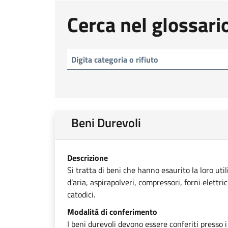
Cerca nel glossari
Beni Durevoli
Descrizione
Si tratta di beni che hanno esaurito la loro uti
d’aria, aspirapolveri, compressori, forni elettri
catodici.
Modalità di conferimento
I beni durevoli devono essere conferiti presso i