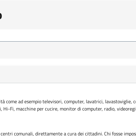
o
lità come ad esempio televisori, computer, lavatrici, lavastoviglie, 
ci, Hi-Fi, macchine per cucire, monitor di computer, radio, videoregi
 centri comunali, direttamente a cura dei cittadini. Chi fosse imposs