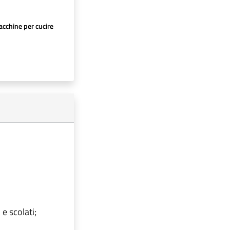
cchine per cucire
 e scolati;