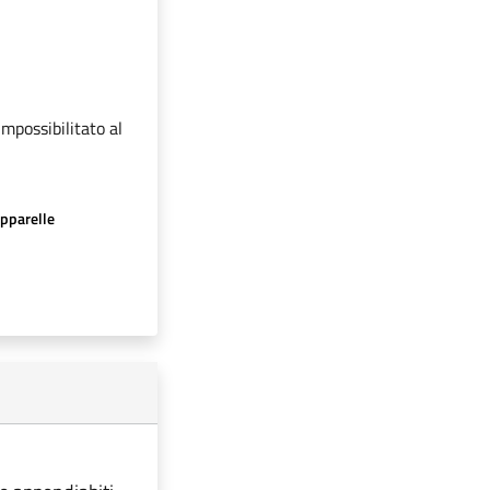
impossibilitato al
apparelle