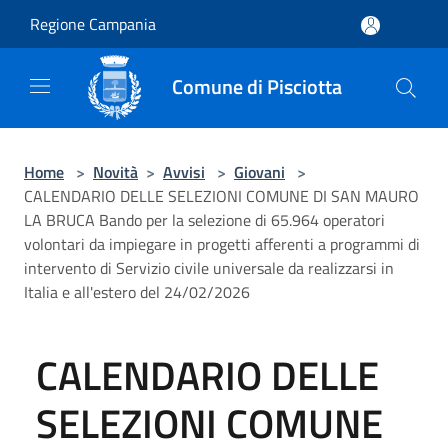
Salta al contenuto principale
Regione Campania
Comune di Pisciotta
Home
>
Novità
>
Avvisi
>
Giovani
>
CALENDARIO DELLE SELEZIONI COMUNE DI SAN MAURO
LA BRUCA Bando per la selezione di 65.964 operatori
volontari da impiegare in progetti afferenti a programmi di
intervento di Servizio civile universale da realizzarsi in
Italia e all'estero del 24/02/2026
CALENDARIO DELLE
SELEZIONI COMUNE