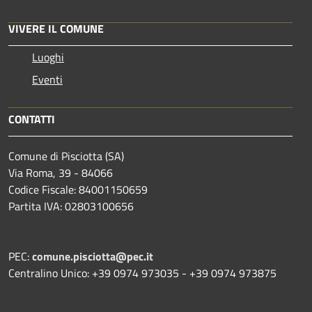
VIVERE IL COMUNE
Luoghi
Eventi
CONTATTI
Comune di Pisciotta (SA)
Via Roma, 39 - 84066
Codice Fiscale: 84001150659
Partita IVA: 02803100656
PEC:
comune.pisciotta@pec.it
Centralino Unico: +39 0974 973035 - +39 0974 973875