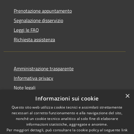
Prenotazione appuntamento
Segnalazione disservizio
Leggi le FAQ
Richiesta assistenza
Amministrazione trasparente
Informativa privacy
Note legali
×
Dichiarazione di accessibilità
Informazioni sui cookie
Questo sito web utilizza cookie tecnici e assimilati strettamente
necessari al corretto funzionamento e alla navigazione del sito,
nonché un cookie tecnico analitico al solo fine di elaborare
informazioni statistiche, aggregate e anonime.
RSS
Copyright © 2026 • Comune di
Per maggiori dettagli, può consultare la cookie policy al seguente
link